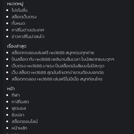
หมวดหมู่
โปรโมชั่น
สล็อตเว็บตรง
ทั้งหมด
คาสิโนต่างประเทศ
ข่าวคาสิโนน่าสนใจ
เรื่องล่าสุด
สล็อตทดลองเล่นฟรี rec1688 สนุกครบทุกค่าย
ปั่นสล็อต กับ rec1688 เพลินจนลืมเวลา โบนัสแตกแบบจุกๆ
เว็บตรง rec1688 มาแรง ปั่นสล็อตมันส์แบบไม่มีสะดุด
เว็บ สล็อต rec1688 สุดมันส์ แตกง่ายจนต้องบอกต่อ
สล็อตทดลอง rec1688 เล่นฟรีไม่มีเบื่อ สนุกก่อนใคร
หน้า
กีฬา
คาสิโนสด
ฟุตบอล
ยิงปลา
สล็อตออนไลน์
หน้าหลัก