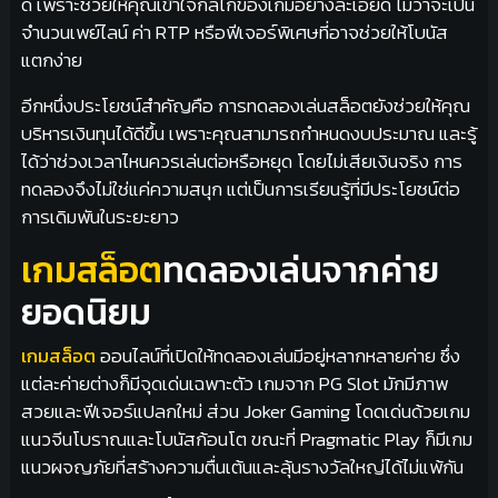
ดี เพราะช่วยให้คุณเข้าใจกลไกของเกมอย่างละเอียด ไม่ว่าจะเป็น
จำนวนเพย์ไลน์ ค่า RTP หรือฟีเจอร์พิเศษที่อาจช่วยให้โบนัส
แตกง่าย
อีกหนึ่งประโยชน์สำคัญคือ การทดลองเล่นสล็อตยังช่วยให้คุณ
บริหารเงินทุนได้ดีขึ้น เพราะคุณสามารถกำหนดงบประมาณ และรู้
ได้ว่าช่วงเวลาไหนควรเล่นต่อหรือหยุด โดยไม่เสียเงินจริง การ
ทดลองจึงไม่ใช่แค่ความสนุก แต่เป็นการเรียนรู้ที่มีประโยชน์ต่อ
การเดิมพันในระยะยาว
เกมสล็อต
ทดลองเล่นจากค่าย
ยอดนิยม
เกมสล็อต
ออนไลน์ที่เปิดให้ทดลองเล่นมีอยู่หลากหลายค่าย ซึ่ง
แต่ละค่ายต่างก็มีจุดเด่นเฉพาะตัว เกมจาก PG Slot มักมีภาพ
สวยและฟีเจอร์แปลกใหม่ ส่วน Joker Gaming โดดเด่นด้วยเกม
แนวจีนโบราณและโบนัสก้อนโต ขณะที่ Pragmatic Play ก็มีเกม
แนวผจญภัยที่สร้างความตื่นเต้นและลุ้นรางวัลใหญ่ได้ไม่แพ้กัน