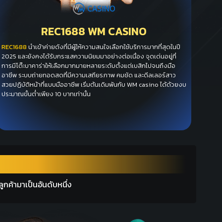
REC1688 WM CASINO
REC1688
นำเข้าค่ายดังที่มีผู้ให้ความสนใจเลือกใช้บริการมากที่สุดในปี
2025 และยังคงได้รับกระแสความนิยมมาอย่างต่อเนื่อง จุดเด่นอยู่ที่
การมีโต๊ะบาคาร่าให้เลือกมากมายหลายระดับตั้งแต่เบสิกไปจนถึงมือ
อาชีพ ระบบถ่ายทอดสดที่มีความเสถียรภาพ คมชัด และดีลเลอร์สาว
สวยปฏิบัติหน้าที่แบบมืออาชีพ เริ่มต้นเดิมพันกับ WM casino ได้ด้วยงบ
ประมาณขั้นต่ำเพียง 10 บาทเท่านั้น
กค้ามาเป็นอันดับหนึ่ง