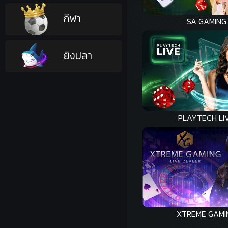
กีฬา
SA GAMING
ยิงปลา
PLAYTECH LI
XTREME GAMI