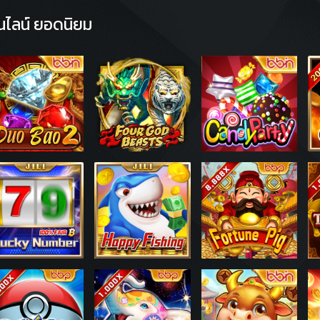
นไลน์ ยอดนิยม