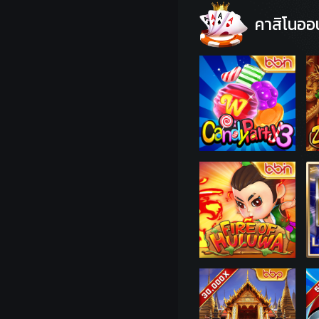
คาสิโนออ