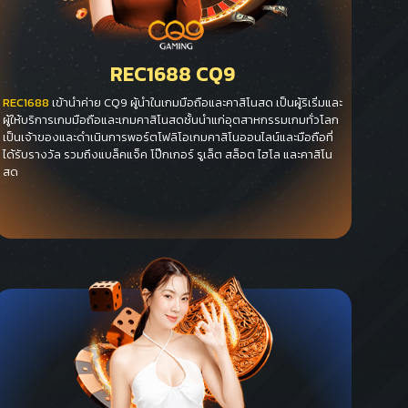
REC1688 CQ9
REC1688
เข้านำค่าย CQ9 ผู้นำในเกมมือถือและคาสิโนสด เป็นผู้ริเริ่มและ
ผู้ให้บริการเกมมือถือและเกมคาสิโนสดชั้นนำแก่อุตสาหกรรมเกมทั่วโลก
เป็นเจ้าของและดำเนินการพอร์ตโฟลิโอเกมคาสิโนออนไลน์และมือถือที่
ได้รับรางวัล รวมถึงแบล็คแจ็ค โป๊กเกอร์ รูเล็ต สล็อต ไฮโล และคาสิโน
สด