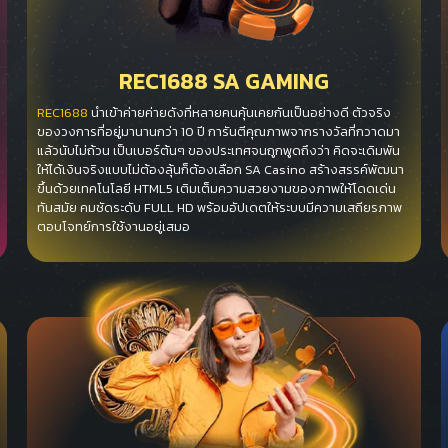
REC1688 SA GAMING
REC1688
นำเข้าค่ายค่ายดังที่หลายคนคุ้นเคยกันเป็นอย่างดี ตัวจริง
ของวงการที่อยู่มานานกว่า 10 ปี การันตีคุณภาพจากรางวัลที่กวาดมา
แล้วนับไม่ถ้วน เป็นเบอร์ต้นๆ ของประเทศจนถูกพูดถึงว่า คิดจะเดิมพัน
ให้ได้เงินจริงแบบไม่ต้องลุ้นก็ต้องเลือก SA Casino สร้างสรรค์พัฒนา
ขึ้นด้วยเทคโนโลยี HTML5 เติมเต็มความสวยงามของภาพให้โดดเด่น
ทันสมัย คมชัดระดับ FULL HD พร้อมอัปเดตให้ระบบมีความเสถียรภาพ
ตอบโจทย์การใช้งานอยู่เสมอ