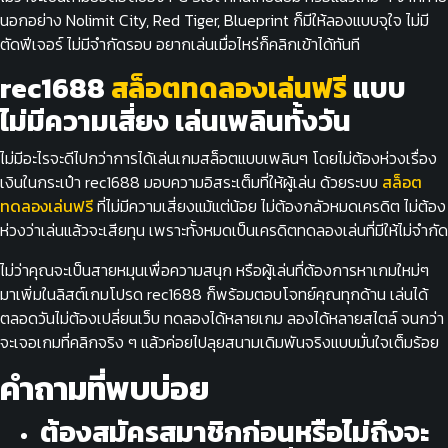
นอกอย่าง Nolimit City, Red Tiger, Blueprint ก็มีให้ลองแบบจุใจ ไม่มี
ตัดฟีเจอร์ ไม่มีจำกัดรอบ อยากเล่นเมื่อไหร่ก็คลิกเข้าได้ทันที
rec1688
สล็อตทดลองเล่นฟรี
แบบ
ไม่มีความเสี่ยง เล่นเพลินทั้งวัน
ไม่มีอะไรจะดีไปกว่าการได้เล่นเกมสล็อตแบบเพลินๆ โดยไม่ต้องห่วงเรื่อง
เงินในกระเป๋า rec1688 มอบความอิสระเต็มที่ให้ผู้เล่น ด้วยระบบ
สล็อต
ทดลองเล่นฟรี
ที่ไม่มีความเสี่ยงแม้แต่น้อย ไม่ต้องกลัวหมดเครดิต ไม่ต้อง
ห่วงว่าเล่นแล้วจะเสียทุน เพราะทั้งหมดเป็นเครดิตทดลองเล่นที่มีให้ไม่จำกัด
ไม่ว่าคุณจะเป็นสายหมุนเพื่อความสนุก หรือผู้เล่นที่ต้องการหาเกมใหม่ๆ
มาเพิ่มในลิสต์เกมโปรด rec1688 ก็พร้อมตอบโจทย์คุณทุกด้าน เล่นได้
ตลอดวันไม่ต้องเปลี่ยนเว็บ ทดลองได้หลายเกม ลองได้หลายสไตล์ จนกว่า
จะเจอเกมที่คลิกจริง ๆ แล้วค่อยไปลุยสนามเดิมพันจริงแบบมั่นใจเต็มร้อย
คำถามที่พบบ่อย
ต้องสมัครสมาชิกก่อนหรือไม่ถึงจะ