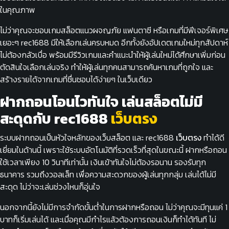
ในคุณภาพ
ไม่ว่าคุณจะชอบเกมสล็อตแนวผจญภัย แฟนตาซี หรือเกมที่มีฟีเจอร์พิเศษ
เยอะๆ rec1688 มีให้เลือกเล่นครบหมด อีกทั้งยังอัปเดตเกมใหม่ทุกสัปดาห์
ไม่ต้องกลัวเบื่อ พร้อมมีรีวิวเกมและคำแนะนำให้ผู้เล่นใหม่ได้ศึกษาเพิ่มก่อน
ตัดสินใจเลือกเล่นจริง ทำให้ผู้เล่นทุกคนสามารถค้นหาเกมที่ถูกใจ และ
สร้างรายได้จากเกมที่ชื่นชอบได้ง่ายๆ ในเว็บเดียว
ฝากถอนโอนไวทันใจ เล่นสล็อตไม่มี
สะดุดกับ rec1688
เว็บตรง
ระบบฝากถอนเป็นหัวใจหลักของเว็บสล็อต และ rec1688
เว็บตรง
ทำได้ดี
เยี่ยมในด้านนี้ เพราะใช้ระบบอัตโนมัติที่รวดเร็วที่สุดในขณะนี้ ฝากหรือถอน
ใช้เวลาเพียง 10 วินาทีเท่านั้น เงินเข้าทันใจไม่ต้องรอนาน รองรับทุก
ธนาคาร รวมถึงวอลเล็ท เพื่อความสะดวกของผู้เล่นทุกกลุ่ม เล่นได้ไม่มี
สะดุด ไม่ว่าจะเล่นช่วงไหนก็อุ่นใจ
นอกจากนี้ยังไม่มีการจำกัดขั้นต่ำในการฝากหรือถอน ไม่ว่าคุณจะมีทุนแค่ 1
บาทก็เริ่มเล่นได้ และเมื่อคุณมีกำไรแล้วต้องการถอนเงินก็ทำได้ทันที ไม่