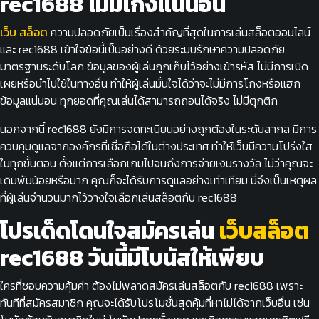
rec1688 ไม่มีโกงแน่นอน
เว็บ สล็อต
ความปลอดภัยเป็นเรื่องสำคัญที่สุดในการเล่นสล็อตออนไลน์
และ rec1688 เข้าใจข้อนี้เป็นอย่างดี ด้วยระบบรักษาความปลอดภัย
มาตรฐานระดับโลก ข้อมูลของผู้เล่นถูกเก็บไว้อย่างเข้ารหัส ไม่มีการเปิด
เผยหรือนำไปใช้ในทางอื่น ทำให้ผู้เล่นมั่นใจได้ว่าจะไม่มีการโกงหรือแฮก
ข้อมูลแน่นอน ทุกยอดที่คุณเล่นได้สามารถถอนได้จริง ไม่มีตุกติก
นอกจากนี้ rec1688 ยังมีการจดทะเบียนอย่างถูกต้องในระดับสากล มีการ
ควบคุมดูแลจากองค์กรที่เชื่อถือได้ในต่างประเทศ ทำให้เว็บมีความโปร่งใส
ในทุกขั้นตอน ตั้งแต่การเลือกเกมไปจนถึงการจ่ายเงินรางวัล ไม่ว่าคุณจะ
เดิมพันน้อยหรือมาก คุณก็จะได้รับการดูแลอย่างเท่าเทียม นี่จึงเป็นเหตุผล
ที่ผู้เล่นจำนวนมากไว้วางใจเลือกเล่นสล็อตกับ rec1688
โปรเด็ดโดนใจสมัครเล่น
เว็บสล็อต
rec1688 วันนี้มีโบนัสให้เพียบ
ใครที่ชอบความคุ้มค่า ต้องไม่พลาดสมัครเล่นสล็อตกับ rec1688 เพราะ
ทันทีที่สมัครสมาชิก คุณจะได้รับโปรโมชั่นสุดคุ้มที่หาไม่ได้จากเว็บอื่น เช่น