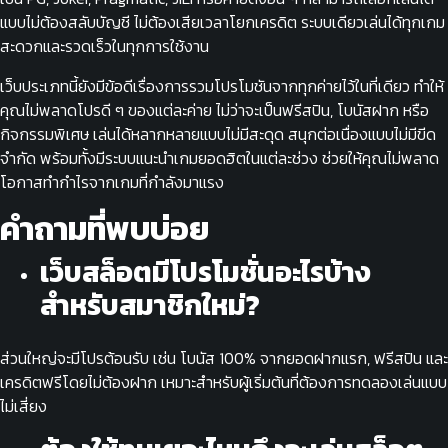
แบบไม่ต้องสลับบัญชี ไม่ต้องเสียเวลาโยกเครดิต ระบบเดียวเล่นได้ทุกเกม
สะดวกและรวดเร็วในทุกการใช้งาน
เว็บประเภทนี้ยังมีข้อดีเรื่องการรวมโปรโมชันจากทุกค่ายไว้ในที่เดียว ทำให้
คุณไม่พลาดโปรดี ๆ ของแต่ละค่าย ไม่ว่าจะเป็นฟรีสปิน, โบนัสฝาก หรือ
กิจกรรมพิเศษ เล่นได้หลากหลายแบบไม่มีสะดุด สนุกต่อเนื่องแบบไม่มีขีด
จำกัด พร้อมทั้งมีระบบแนะนำเกมยอดฮิตในแต่ละช่วง ช่วยให้คุณไม่พลาด
โอกาสทำกำไรจากเกมที่กำลังมาแรง
คำถามที่พบบ่อย
เว็บสล็อตมีโปรโมชั่นอะไรบ้าง
สำหรับสมาชิกใหม่?
ส่วนใหญ่จะมีโปรต้อนรับ เช่น โบนัส 100% จากยอดฝากแรก, ฟรีสปิน และ
เครดิตฟรีโดยไม่ต้องฝาก เหมาะสำหรับผู้เริ่มต้นที่ต้องการทดลองเล่นแบบ
ไม่เสี่ยง