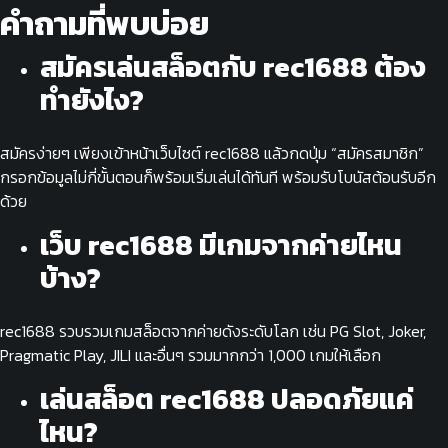
คำถามที่พบบ่อย
สมัครเล่นสล็อตกับ rec1688 ต้อง
ทำยังไง?
สมัครง่ายๆ เพียงเข้าหน้าเว็บไซต์ rec1688 แล้วกดปุ่ม “สมัครสมาชิก”
กรอกข้อมูลไม่กี่ขั้นตอนก็พร้อมเริ่มเล่นได้ทันที พร้อมรับโบนัสต้อนรับอีก
ด้วย
เว็บ rec1688 มีเกมจากค่ายไหน
บ้าง?
rec1688 รวบรวมเกมสล็อตจากค่ายดังระดับโลก เช่น PG Slot, Joker,
Pragmatic Play, JILI และอื่นๆ รวมมากกว่า 1,000 เกมให้เลือก
เล่นสล็อต rec1688 ปลอดภัยแค่
ไหน?