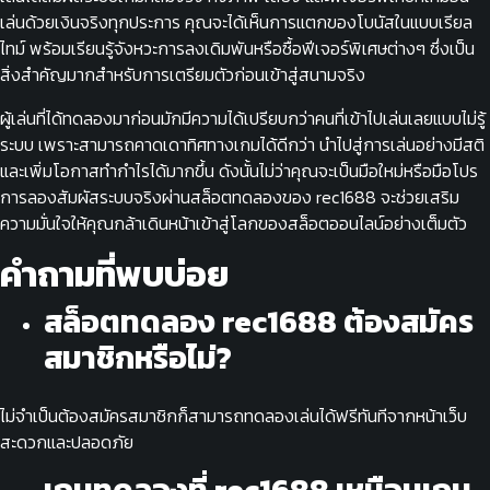
เล่นด้วยเงินจริงทุกประการ คุณจะได้เห็นการแตกของโบนัสในแบบเรียล
ไทม์ พร้อมเรียนรู้จังหวะการลงเดิมพันหรือซื้อฟีเจอร์พิเศษต่างๆ ซึ่งเป็น
สิ่งสำคัญมากสำหรับการเตรียมตัวก่อนเข้าสู่สนามจริง
ผู้เล่นที่ได้ทดลองมาก่อนมักมีความได้เปรียบกว่าคนที่เข้าไปเล่นเลยแบบไม่รู้
ระบบ เพราะสามารถคาดเดาทิศทางเกมได้ดีกว่า นำไปสู่การเล่นอย่างมีสติ
และเพิ่มโอกาสทำกำไรได้มากขึ้น ดังนั้นไม่ว่าคุณจะเป็นมือใหม่หรือมือโปร
การลองสัมผัสระบบจริงผ่านสล็อตทดลองของ rec1688 จะช่วยเสริม
ความมั่นใจให้คุณกล้าเดินหน้าเข้าสู่โลกของสล็อตออนไลน์อย่างเต็มตัว
คำถามที่พบบ่อย
สล็อตทดลอง rec1688 ต้องสมัคร
สมาชิกหรือไม่?
ไม่จำเป็นต้องสมัครสมาชิกก็สามารถทดลองเล่นได้ฟรีทันทีจากหน้าเว็บ
สะดวกและปลอดภัย