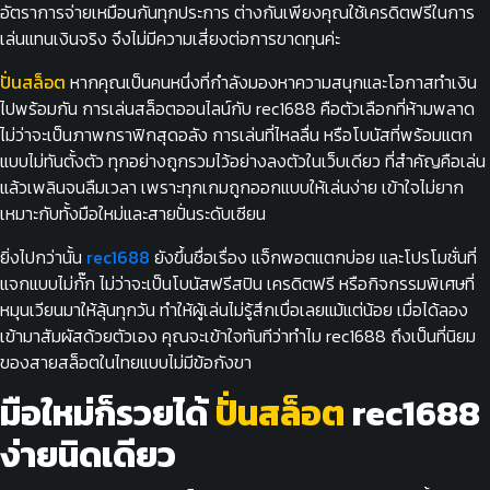
อัตราการจ่ายเหมือนกันทุกประการ ต่างกันเพียงคุณใช้เครดิตฟรีในการ
เล่นแทนเงินจริง จึงไม่มีความเสี่ยงต่อการขาดทุนค่ะ
ปั่นสล็อต
หากคุณเป็นคนหนึ่งที่กำลังมองหาความสนุกและโอกาสทำเงิน
ไปพร้อมกัน การเล่นสล็อตออนไลน์กับ rec1688 คือตัวเลือกที่ห้ามพลาด
ไม่ว่าจะเป็นภาพกราฟิกสุดอลัง การเล่นที่ไหลลื่น หรือโบนัสที่พร้อมแตก
แบบไม่ทันตั้งตัว ทุกอย่างถูกรวมไว้อย่างลงตัวในเว็บเดียว ที่สำคัญคือเล่น
แล้วเพลินจนลืมเวลา เพราะทุกเกมถูกออกแบบให้เล่นง่าย เข้าใจไม่ยาก
เหมาะกับทั้งมือใหม่และสายปั่นระดับเซียน
ยิ่งไปกว่านั้น
rec1688
ยังขึ้นชื่อเรื่อง แจ็กพอตแตกบ่อย และโปรโมชั่นที่
แจกแบบไม่กั๊ก ไม่ว่าจะเป็นโบนัสฟรีสปิน เครดิตฟรี หรือกิจกรรมพิเศษที่
หมุนเวียนมาให้ลุ้นทุกวัน ทำให้ผู้เล่นไม่รู้สึกเบื่อเลยแม้แต่น้อย เมื่อได้ลอง
เข้ามาสัมผัสด้วยตัวเอง คุณจะเข้าใจทันทีว่าทำไม rec1688 ถึงเป็นที่นิยม
ของสายสล็อตในไทยแบบไม่มีข้อกังขา
มือใหม่ก็รวยได้
ปั่นสล็อต
rec1688
ง่ายนิดเดียว