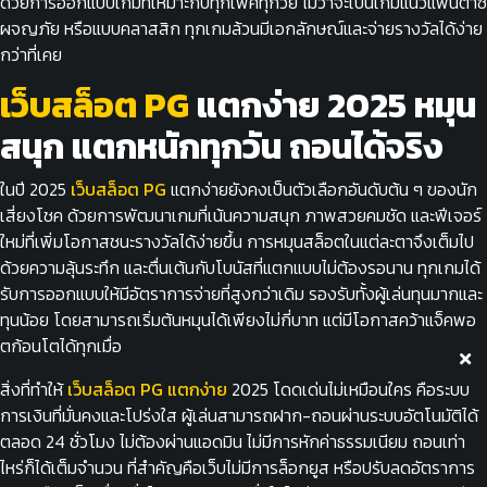
ด้วยการออกแบบเกมที่เหมาะกับทุกเพศทุกวัย ไม่ว่าจะเป็นเกมแนวแฟนตาซี
ผจญภัย หรือแบบคลาสสิก ทุกเกมล้วนมีเอกลักษณ์และจ่ายรางวัลได้ง่าย
กว่าที่เคย
เว็บสล็อต PG
แตกง่าย 2025 หมุน
สนุก แตกหนักทุกวัน ถอนได้จริง
ในปี 2025
เว็บสล็อต PG
แตกง่ายยังคงเป็นตัวเลือกอันดับต้น ๆ ของนัก
เสี่ยงโชค ด้วยการพัฒนาเกมที่เน้นความสนุก ภาพสวยคมชัด และฟีเจอร์
ใหม่ที่เพิ่มโอกาสชนะรางวัลได้ง่ายขึ้น การหมุนสล็อตในแต่ละตาจึงเต็มไป
ด้วยความลุ้นระทึก และตื่นเต้นกับโบนัสที่แตกแบบไม่ต้องรอนาน ทุกเกมได้
รับการออกแบบให้มีอัตราการจ่ายที่สูงกว่าเดิม รองรับทั้งผู้เล่นทุนมากและ
ทุนน้อย โดยสามารถเริ่มต้นหมุนได้เพียงไม่กี่บาท แต่มีโอกาสคว้าแจ็คพอ
ตก้อนโตได้ทุกเมื่อ
สิ่งที่ทำให้
เว็บสล็อต PG แตกง่าย
2025 โดดเด่นไม่เหมือนใคร คือระบบ
การเงินที่มั่นคงและโปร่งใส ผู้เล่นสามารถฝาก-ถอนผ่านระบบอัตโนมัติได้
ตลอด 24 ชั่วโมง ไม่ต้องผ่านแอดมิน ไม่มีการหักค่าธรรมเนียม ถอนเท่า
ไหร่ก็ได้เต็มจำนวน ที่สำคัญคือเว็บไม่มีการล็อกยูส หรือปรับลดอัตราการ