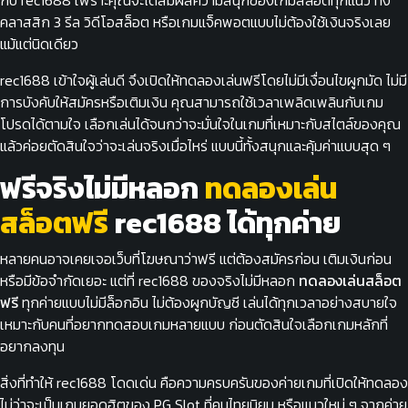
กับ rec1688 เพราะคุณจะได้สัมผัสความสนุกของเกมสล็อตทุกแนว ทั้ง
คลาสสิก 3 รีล วิดีโอสล็อต หรือเกมแจ็คพอตแบบไม่ต้องใช้เงินจริงเลย
แม้แต่นิดเดียว
rec1688 เข้าใจผู้เล่นดี จึงเปิดให้ทดลองเล่นฟรีโดยไม่มีเงื่อนไขผูกมัด ไม่มี
การบังคับให้สมัครหรือเติมเงิน คุณสามารถใช้เวลาเพลิดเพลินกับเกม
โปรดได้ตามใจ เลือกเล่นได้จนกว่าจะมั่นใจในเกมที่เหมาะกับสไตล์ของคุณ
แล้วค่อยตัดสินใจว่าจะเล่นจริงเมื่อไหร่ แบบนี้ทั้งสนุกและคุ้มค่าแบบสุด ๆ
ฟรีจริงไม่มีหลอก
ทดลองเล่น
สล็อตฟรี
rec1688 ได้ทุกค่าย
หลายคนอาจเคยเจอเว็บที่โฆษณาว่าฟรี แต่ต้องสมัครก่อน เติมเงินก่อน
หรือมีข้อจำกัดเยอะ แต่ที่ rec1688 ของจริงไม่มีหลอก
ทดลองเล่นสล็อต
ฟรี
ทุกค่ายแบบไม่มีล็อกอิน ไม่ต้องผูกบัญชี เล่นได้ทุกเวลาอย่างสบายใจ
เหมาะกับคนที่อยากทดสอบเกมหลายแบบ ก่อนตัดสินใจเลือกเกมหลักที่
อยากลงทุน
สิ่งที่ทำให้ rec1688 โดดเด่น คือความครบครันของค่ายเกมที่เปิดให้ทดลอง
ไม่ว่าจะเป็นเกมยอดฮิตของ PG Slot ที่คนไทยนิยม หรือแนวใหม่ ๆ จากค่าย