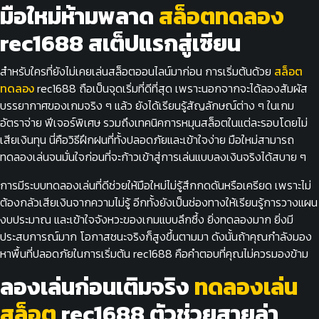
มือใหม่ห้ามพลาด
สล็อตทดลอง
rec1688 สเต็ปแรกสู่เซียน
สำหรับใครที่ยังไม่เคยเล่นสล็อตออนไลน์มาก่อน การเริ่มต้นด้วย
สล็อต
ทดลอง
rec1688 ถือเป็นจุดเริ่มที่ดีที่สุด เพราะนอกจากจะได้ลองสัมผัส
บรรยากาศของเกมจริง ๆ แล้ว ยังได้เรียนรู้สัญลักษณ์ต่าง ๆ ในเกม
อัตราจ่าย ฟีเจอร์พิเศษ รวมถึงเทคนิคการหมุนสล็อตในแต่ละรอบโดยไม่
เสียเงินทุน นี่คือวิธีฝึกฝนที่ทั้งปลอดภัยและเข้าใจง่าย มือใหม่สามารถ
ทดลองเล่นจนมั่นใจก่อนที่จะก้าวเข้าสู่การเล่นแบบลงเงินจริงได้สบาย ๆ
การมีระบบทดลองเล่นที่ดีช่วยให้มือใหม่ไม่รู้สึกกดดันหรือเครียด เพราะไม่
ต้องกลัวเสียเงินจากความไม่รู้ อีกทั้งยังเป็นช่องทางให้เรียนรู้การวางแผน
งบประมาณ และเข้าใจจังหวะของเกมแบบลึกซึ้ง ยิ่งทดลองมาก ยิ่งมี
ประสบการณ์มาก โอกาสชนะจริงก็สูงขึ้นตามมา ดังนั้นถ้าคุณกำลังมอง
หาพื้นที่ปลอดภัยในการเริ่มต้น rec1688 คือคำตอบที่คุณไม่ควรมองข้าม
ลองเล่นก่อนเติมจริง
ทดลองเล่น
สล็อต
rec1688 ตัวช่วยสายล่า