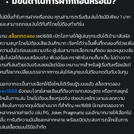
มีขั้นต่ำในการฝากถอนหรือไม่?
ไม่มีขั้นต่ำในการฝากหรือถอน คุณสามารถเริ่มต้นเล่นได้แม้มีเพียง 1 บาท
และสามารถถอนเงินได้ทันทีโดยไม่ต้องทำเทิร์น
เกม
สล็อตทดลอง
rec1688 เปิดโอกาสให้ผู้เล่นทุกระดับได้เข้ามาสัมผัส
ความสนุกโดยไม่ต้องเสียเงินสักบาท เรียกได้ว่าเป็นพื้นที่ทดลองที่ช่วยเพิ่ม
ความมั่นใจก่อนลงสนามจริง ผู้เล่นสามารถเลือกเกมที่ชอบ ลองหมุนวงล้อ
ลุ้นโบนัสได้แบบเสมือนจริง ฟีเจอร์และกราฟิกในเกมก็มาเต็ม ไม่ต่างจาก
เกมที่เล่นด้วยเงินจริงเลยแม้แต่น้อย เหมาะมากสำหรับผู้เริ่มต้นหรือแม้แต่
คนที่อยากเปลี่ยนบรรยากาศการเล่นให้สนุกแบบไม่ต้องกดดันกับเงินทุน
นอกจากจะเป็นทางเลือกให้มือใหม่ได้เรียนรู้ระบบแล้ว สล็อตทดลอง
rec1688
ยังตอบโจทย์สายเซียนที่ต้องการทดสอบสูตร หรือหากลยุทธ์
ใหม่ในการเล่น โดยไม่ต้องเสี่ยงทุนจริง ช่วยประหยัดเวลาและลดความ
เสี่ยงในการขาดทุนได้อย่างมาก ที่สำคัญ rec1688 มีเกมทดลองจาก
หลากหลายค่ายดัง เช่น PG, Joker, Pragmatic และอีกมากมายให้เลือกไม่
อั้น การันตีความมันส์และหลากหลาย พร้อมเปิดประสบการณ์ใหม่ในการ
เล่นสล็อตแบบไร้ข้อจำกัด