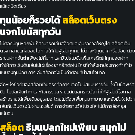
แม้แต่นิดเดียว
ทุนน้อยก็รวยได้
สล็อตเว็บตรง
แจกโบนัสทุกวัน
ไม่ต้องมีทุนหลักพันก็สามารถเล่นสล็อตและลุ้นรางวัลใหญ่ได้
สล็อตเว็บ
ตรง
หลายแห่งมอบโอกาสให้กับผู้เล่นทุกคน ไม่ว่าจะมีทุนมากหรือน้อย ด้วย
ระบบฝากขั้นต่ำเพียงไม่กี่บาท และมีโปรโมชั่นเพิ่มเครดิตให้ทุกยอดฝาก
ทำให้การเริ่มต้นเล่นไม่ใช่เรื่องยากอีกต่อไป ใครที่กำลังหาช่องทางทำกำไร
แบบลงทุนน้อย การเล่นสล็อตจึงเป็นคำตอบที่น่าสนใจมาก
อีกหนึ่งข้อดีของสล็อตเว็บตรงคือการแจกโบนัสแบบรายวัน ทั้งโบนัสฟรีส
ปิน โบนัสเงินฝาก และกิจกรรมสะสมแต้มแลกรางวัล ทำให้ผู้เล่นมีโอกาส
สร้างรายได้เพิ่มเติมอยู่เสมอ โดยไม่ต้องเพิ่มทุนมากมาย และยังมั่นใจได้ว่า
เล่นกับเว็บตรงไม่ผ่านเอเย่นต์ การจ่ายรางวัลโปร่งใส ไม่มีการล็อคยูส
แน่นอน
สล็อต
ธีมแปลกใหม่เพียบ สนุกไม่