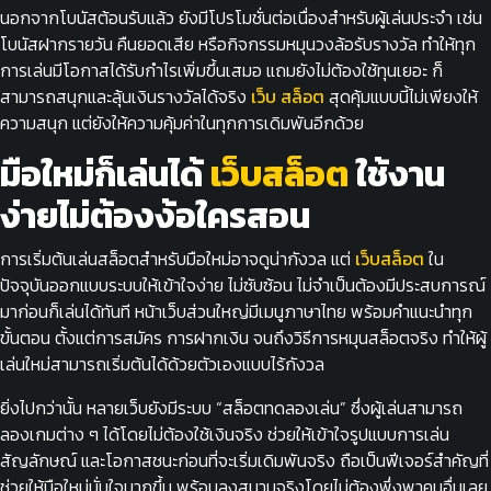
นอกจากโบนัสต้อนรับแล้ว ยังมีโปรโมชั่นต่อเนื่องสำหรับผู้เล่นประจำ เช่น
โบนัสฝากรายวัน คืนยอดเสีย หรือกิจกรรมหมุนวงล้อรับรางวัล ทำให้ทุก
การเล่นมีโอกาสได้รับกำไรเพิ่มขึ้นเสมอ แถมยังไม่ต้องใช้ทุนเยอะ ก็
สามารถสนุกและลุ้นเงินรางวัลได้จริง
เว็บ สล็อต
สุดคุ้มแบบนี้ไม่เพียงให้
ความสนุก แต่ยังให้ความคุ้มค่าในทุกการเดิมพันอีกด้วย
มือใหม่ก็เล่นได้
เว็บสล็อต
ใช้งาน
ง่ายไม่ต้องง้อใครสอน
การเริ่มต้นเล่นสล็อตสำหรับมือใหม่อาจดูน่ากังวล แต่
เว็บสล็อต
ใน
ปัจจุบันออกแบบระบบให้เข้าใจง่าย ไม่ซับซ้อน ไม่จำเป็นต้องมีประสบการณ์
มาก่อนก็เล่นได้ทันที หน้าเว็บส่วนใหญ่มีเมนูภาษาไทย พร้อมคำแนะนำทุก
ขั้นตอน ตั้งแต่การสมัคร การฝากเงิน จนถึงวิธีการหมุนสล็อตจริง ทำให้ผู้
เล่นใหม่สามารถเริ่มต้นได้ด้วยตัวเองแบบไร้กังวล
ยิ่งไปกว่านั้น หลายเว็บยังมีระบบ “สล็อตทดลองเล่น” ซึ่งผู้เล่นสามารถ
ลองเกมต่าง ๆ ได้โดยไม่ต้องใช้เงินจริง ช่วยให้เข้าใจรูปแบบการเล่น
สัญลักษณ์ และโอกาสชนะก่อนที่จะเริ่มเดิมพันจริง ถือเป็นฟีเจอร์สำคัญที่
ช่วยให้มือใหม่มั่นใจมากขึ้น พร้อมลงสนามจริงโดยไม่ต้องพึ่งพาคนอื่นเลย