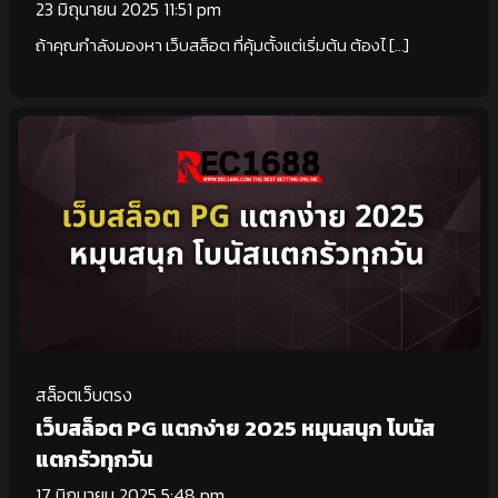
23 มิถุนายน 2025 11:51 pm
ถ้าคุณกำลังมองหา เว็บสล็อต ที่คุ้มตั้งแต่เริ่มต้น ต้องไ […]
สล็อตเว็บตรง
เว็บสล็อต PG แตกง่าย 2025 หมุนสนุก โบนัส
แตกรัวทุกวัน
17 มิถุนายน 2025 5:48 pm