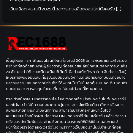
เว็บสล็อต PG ในปี 2025 นี้ วงการเกมสล็อตออนไลน์ยังคงร้อ […]
เป็นผู้ให้บริการคาสิโนออนไลน์ที่ใหญ่ที่สุดในปี 2025 มีการพัฒนาและแก้ไขระบบ
อย่างดีที่สุดด้วยทีมงานผู้เชี่ยวชาญ ที่คอยช่วยเหลือนักพนันตลอดการเดิมพัน
24 ชั่วโมง ทำให้ท่านเพลิดเพลินได้เต็มที่ เมื่อท่านเกิดปัญหาใดๆ อีกทั้งเราคือผู้
ให้บริการพนันออนไลน์ ที่มีรูปแบบของเกมให้ท่านได้เลือกรับความบันเทิงอย่าง
หลากหลาย และนอกจากนี้ท่านก็จะได้พบกับโปรโมชั่นสุดคุ้มแบบจัดเต็ม มอบค่า
ตอบแทนจากการลงทุน ในแบบที่ท่านไม่เคยได้จากที่ไหนมาก่อน
ทางเข้าสมัครเล่น บาคาร่าออนไลน์ และติดต่อเจ้าหน้าที่ของเว็บไซต์ของเราที่นี่
บอกได้เลยว่า ไม่มีความยุ่งยาก และวุ่นวายเลยแม้แต่นิดเดียว ถ้าหากต้องการ
สมัครสมาชิก ให้นักเดิมพันทุกท่าน สามารถเข้าสมัครผ่านหน้าเว็บไซต์
REC1688
หรือสมัครผ่านช่องทาง LINE ของเราก็ได้เช่นเดียวกัน แล้วแต่ความ
ถนัดของนักเดิมพันแต่ละท่าน ซึ่งท่านสามารถ @
REC1688
มาสอบถามเจ้า
หน้าที่ของเรา ได้ตลอด 24 ชั่วโมง เพราะทางเว็บของเรานั้นมีเจ้าหน้าที่คอย
บริการให้ท่านนักเดิมพันทุกท่าน ตลอดทุกช่วงเวลา ไม่ว่าจะเป็นด้านการสมัคร