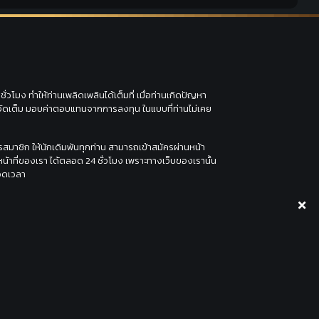
่วโมง ทำให้ท่านเพลิดเพลินได้เต็มที่ เมื่อท่านเกิดปัญหา
บบจัดเต็ม มอบค่าตอบแทนจากการลงทุน ในแบบที่ท่านไม่เคย
ครสมาชิก ให้นักเดิมพันทุกท่าน สามารถเข้าสมัครผ่านหน้า
้าที่ของเรา ได้ตลอด 24 ชั่วโมง เพราะทางเว็บของเรานั้น
ลอดเวลา