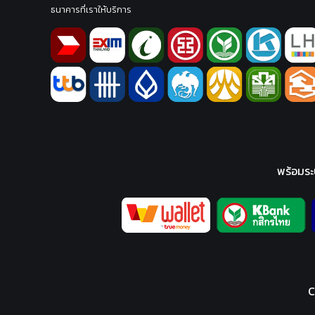
ธนาคารที่เราให้บริการ
พร้อมระ
C